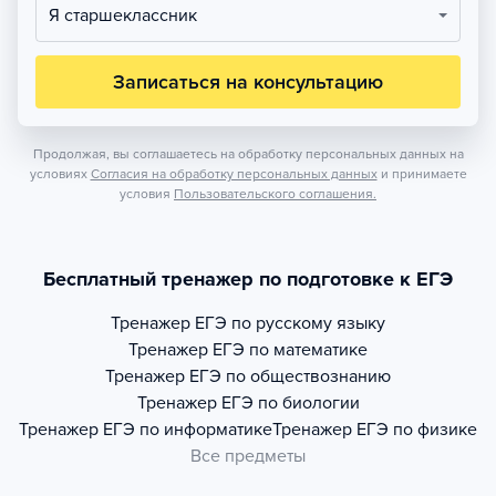
Я старшеклассник
Записаться на консультацию
Продолжая, вы соглашаетесь на обработку персональных данных на
условиях
Согласия на обработку персональных данных
и принимаете
условия
Пользовательского соглашения.
Бесплатный тренажер по подготовке к ЕГЭ
Тренажер
ЕГЭ по русскому языку
Тренажер
ЕГЭ по математике
Тренажер
ЕГЭ по обществознанию
Тренажер
ЕГЭ по биологии
Тренажер
ЕГЭ по информатике
Тренажер
ЕГЭ по физике
Все предметы