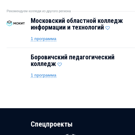
Рекомендуем колледж из другого региона
Московский областной колледж
информации и технологий
1 программа
Боровичский педагогический
колледж
1 программа
Cпецпроекты