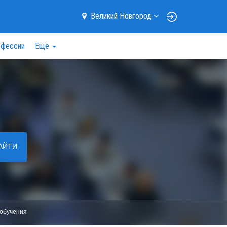
Великий Новгород
фессии
Ещё
АЙТИ
обучения