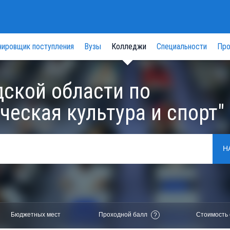
нировщик поступления
Вузы
Колледжи
Специальности
Про
ской области по
еская культура и спорт"
Н
Бюджетных мест
Проходной балл
Стоимость 
?