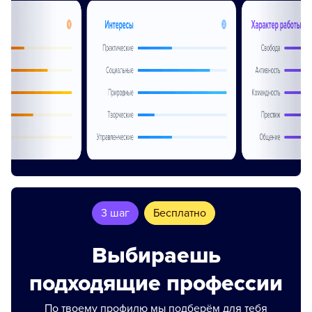
3 шаг
Бесплатно
Выбираешь
подходящие профессии
По твоему профилю мы подберём для тебя