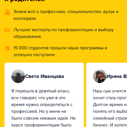
Знаем всё о профессиях, специальностях, вузах и
колледжах
Лучшие эксперты по профориентации и выбору
образования
15 000 студентов прошли наши программы и
успешно поступили
Света Иванцова
Ирина В
Я перешла в девятый класс,
Наш сын учится в
все говорят, что уже в это
хочет стать про
время нужно определяться с
Долгое время н
профессией. Но у меня не
понять его выбор
было совсем никаких идей. На
семейный стро
курсе профориентации было
бизнес. И хотел