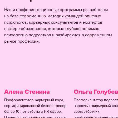
Наши профориентационные программы разработаны
на базе современных методик командой опытных
психологов, карьерных консультантов и экспертов
в сфере образования, которые глубоко понимают
психологию подростков и разбираются в современном
рынке профессий.
Алена Стенина
Ольга Голубе
Профориентатор, карьерный коуч,
Профориентатор подрост
сертифицированный бизнес-тренер,
взрослых, карьерный кон
более 10 лет работы в HR сфере.
соразработчик
Провела две приемные кампании в
профориентационного те