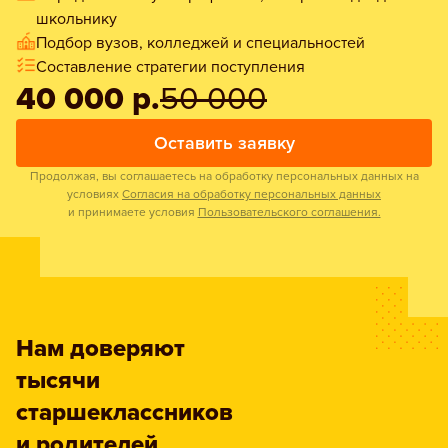
школьнику
Подбор вузов, колледжей и специальностей
Составление стратегии поступления
40 000 р.
50 000
Оставить заявку
Продолжая, вы соглашаетесь на обработку персональных данных на
условиях
Согласия на обработку персональных данных
и принимаете условия
Пользовательского соглашения.
Нам доверяют
тысячи
старшеклассников
и родителей