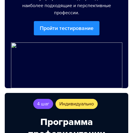
наиболее подходящие и перспективные
профессии.
Пройти тестирование
4 шаг
Индивидуально
Программа