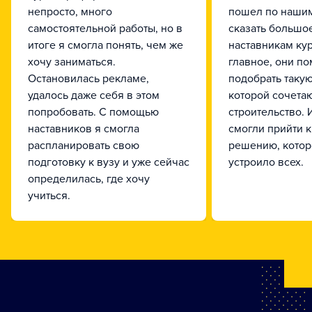
непросто, много
пошел по нашим
самостоятельной работы, но в
сказать большо
итоге я смогла понять, чем же
наставникам кур
хочу заниматься.
главное, они по
Остановилась рекламе,
подобрать такую
удалось даже себя в этом
которой сочетают
попробовать. С помощью
строительство. 
наставников я смогла
смогли прийти 
распланировать свою
решению, котор
подготовку к вузу и уже сейчас
устроило всех.
определилась, где хочу
учиться.