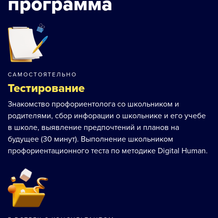
программа
САМОСТОЯТЕЛЬНО
Тестирование
Знакомство профориентолога со школьником и
родителями, сбор инфорации о школьнике и его учебе
в школе, выявление предпочтений и планов на
будущее (30 минут). Выполнение школьником
профориентационного теста по методике Digital Human.