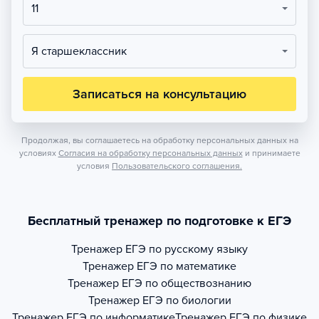
11
Я старшеклассник
Записаться на консультацию
Продолжая, вы соглашаетесь на обработку персональных данных на
условиях
Согласия на обработку персональных данных
и принимаете
условия
Пользовательского соглашения.
Бесплатный тренажер по подготовке к ЕГЭ
Тренажер
ЕГЭ по русскому языку
Тренажер
ЕГЭ по математике
Тренажер
ЕГЭ по обществознанию
Тренажер
ЕГЭ по биологии
Тренажер
ЕГЭ по информатике
Тренажер
ЕГЭ по физике