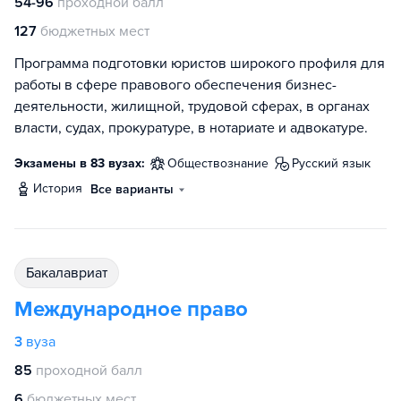
54-96
проходной балл
127
бюджетных мест
Программа подготовки юристов широкого профиля для
работы в сфере правового обеспечения бизнес-
деятельности, жилищной, трудовой сферах, в органах
власти, судах, прокуратуре, в нотариате и адвокатуре.
Экзамены в 83 вузах:
обществознание
русский язык
история
Все варианты
бакалавриат
Международное право
3
вуза
85
проходной балл
6
бюджетных мест