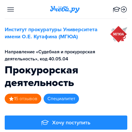
Институт прокуратуры Университета
имени О.Е. Кутафина (МГЮА)
Направление «Судебная и прокурорская
деятельность», код 40.05.04
Прокурорская
деятельность
1
5
отзывов
специалитет
Хочу поступить