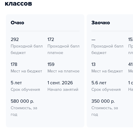
классов
очно
заочно
292
172
—
15
Проходной балл
Проходной балл
Проходной балл
Пр
бюджет
платное
бюджет
пл
178
159
13
41
Мест на бюджет
Мест на платное
Мест на бюджет
Ме
5 лет
1 сент. 2026
5.6 лет
1 
Срок обучения
Начало занятий
Срок обучения
На
580 000 р.
350 000 р.
Стоимость, за
Стоимость, за
год
год