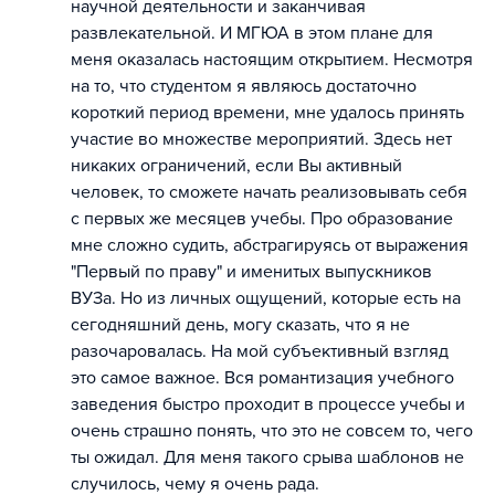
научной деятельности и заканчивая
развлекательной. И МГЮА в этом плане для
меня оказалась настоящим открытием. Несмотря
на то, что студентом я являюсь достаточно
короткий период времени, мне удалось принять
участие во множестве мероприятий. Здесь нет
никаких ограничений, если Вы активный
человек, то сможете начать реализовывать себя
с первых же месяцев учебы. Про образование
мне сложно судить, абстрагируясь от выражения
"Первый по праву" и именитых выпускников
ВУЗа. Но из личных ощущений, которые есть на
сегодняшний день, могу сказать, что я не
разочаровалась. На мой субъективный взгляд
это самое важное. Вся романтизация учебного
заведения быстро проходит в процессе учебы и
очень страшно понять, что это не совсем то, чего
ты ожидал. Для меня такого срыва шаблонов не
случилось, чему я очень рада.