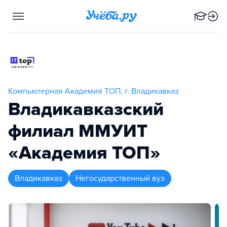
Компьютерная Академия TOП, г. Владикавказ
Владикавказский
филиал ММУИТ
«Академия ТОП»
Владикавказ
Негосударственный вуз