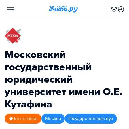
Московский
государственный
юридический
университет имени О.Е.
Кутафина
5
5
отзывов
Москва
Государственный вуз